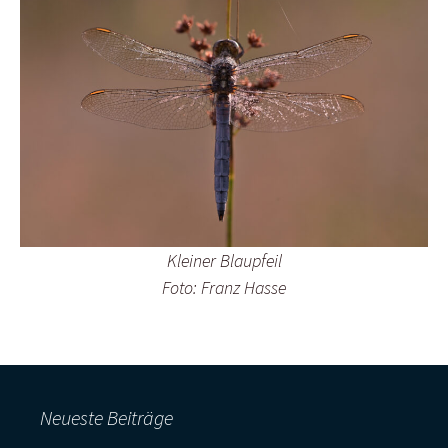
Kleiner Blaupfeil
Foto: Franz Hasse
Neueste Beiträge