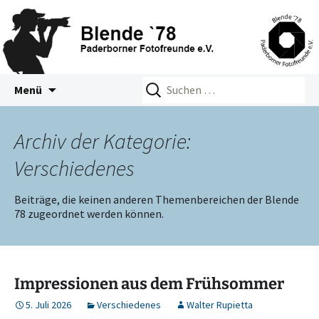
Zum
Suchen
Blende 78 – Paderborner
Menü
Inhalt
nach:
Fotofreunde e.V.
springen
Archiv der Kategorie:
Verschiedenes
Beiträge, die keinen anderen Themenbereichen der Blende
78 zugeordnet werden können.
Impressionen aus dem Frühsommer
5. Juli 2026
Verschiedenes
Walter Rupietta