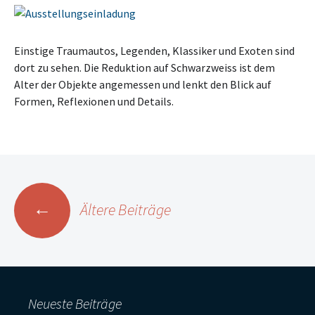
Einstige Traumautos, Legenden, Klassiker und Exoten sind
dort zu sehen. Die Reduktion auf Schwarzweiss ist dem
Alter der Objekte angemessen und lenkt den Blick auf
Formen, Reflexionen und Details.
Beitragsnavigation
←
Ältere Beiträge
Neueste Beiträge