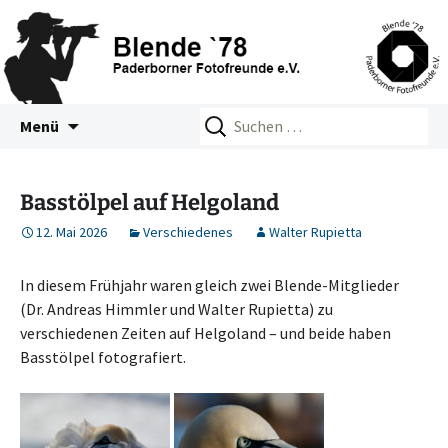
Zum
Suchen
Blende 78 – Paderborner
Menü
Inhalt
nach:
Fotofreunde e.V.
springen
Basstölpel auf Helgoland
12. Mai 2026
Verschiedenes
Walter Rupietta
In diesem Frühjahr waren gleich zwei Blende-Mitglieder
(Dr. Andreas Himmler und Walter Rupietta) zu
verschiedenen Zeiten auf Helgoland – und beide haben
Basstölpel fotografiert.