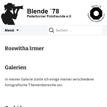
Zum
Suchen
Blende 78 – Paderborner
Menü
Inhalt
nach:
Fotofreunde e.V.
springen
Roswitha Irmer
Galerien
In meiner Galerie stelle ich einige meiner verschiedene
fotografische Themenbereiche vor.