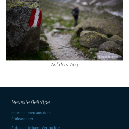
Auf dem Weg
Neueste Beiträge
Impressionen aus dem
Frühsommer
Fotoausstellung „Ver-rückte