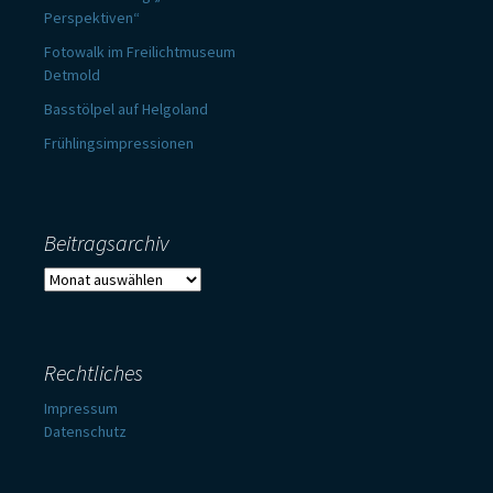
Perspektiven“
Fotowalk im Freilichtmuseum
Detmold
Basstölpel auf Helgoland
Frühlingsimpressionen
Beitragsarchiv
Beitragsarchiv
Rechtliches
Impressum
Datenschutz