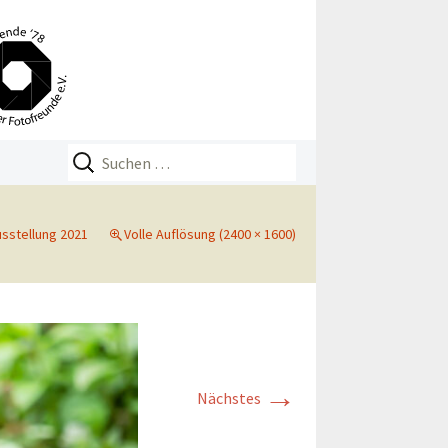
Suchen
nach:
sstellung 2021
Volle Auflösung (2400 × 1600)
→
Nächstes