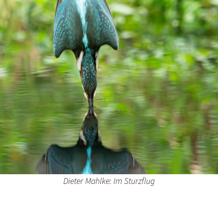
Dieter Mahlke: Im Sturzflug