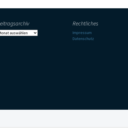
eitragsarchiv
Rechtliches
eitragsarchiv
Impressum
Datenschutz