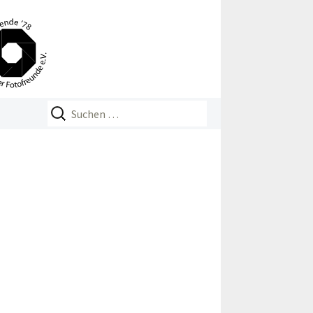
Suchen
nach: