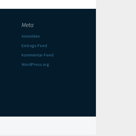
Meta
Anmelden
Eintrags-Feed
Kommentar-Feed
WordPress.org