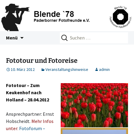
Zum
Suchen
Blende 78 – Paderborner
Menü
Inhalt
nach:
Fotofreunde e.V.
springen
Fototour und Fotoreise
10. März 2012
Veranstaltungshinweise
admin
Fototour – Zum
Keukenhof nach
Holland – 28.04.2012
Ansprechpartner: Ernst
Hobscheidt.
Mehr Infos
unter:
Fotoforum –