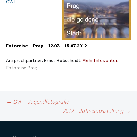
OWL
Fotoreise – Prag – 12.07. – 15.07.2012
Ansprechpartner: Ernst Hobscheidt.
Mehr Infos unter:
Fotoreise Prag
Beitragsnavigation
←
DVF – Jugendfotografie
2012 – Jahresausstellung
→