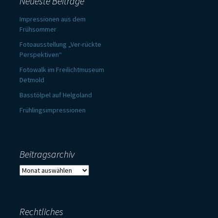
Neueste Beiträge
Impressionen aus dem
Frühsommer
Fotoausstellung „Ver-rückte
Perspektiven“
Fotowalk im Freilichtmuseum
Detmold
Basstölpel auf Helgoland
Frühlingsimpressionen
Beitragsarchiv
Beitragsarchiv
Rechtliches