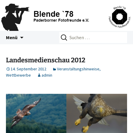
Zum
Suchen
Blende 78 – Paderborner
Menü
Inhalt
nach:
Fotofreunde e.V.
springen
Landesmedienschau 2012
14. September 2012
Veranstaltungshinweise
,
Wettbewerbe
admin