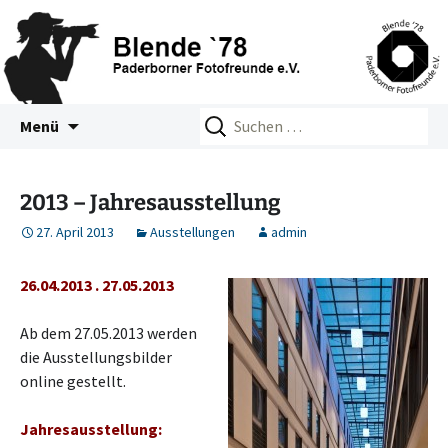
Zum
Suchen
Blende 78 – Paderborner
Menü
Inhalt
nach:
Fotofreunde e.V.
springen
2013 – Jahresausstellung
27. April 2013
Ausstellungen
admin
26.04.2013 . 27.05.2013
Ab dem 27.05.2013 werden
die Ausstellungsbilder
online gestellt.
Jahresausstellung: