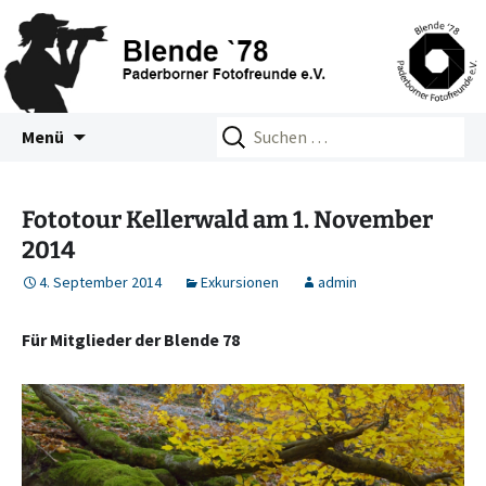
Zum
Suchen
Blende 78 – Paderborner
Menü
Inhalt
nach:
Fotofreunde e.V.
springen
Fototour Kellerwald am 1. November
2014
4. September 2014
Exkursionen
admin
Für Mitglieder der Blende 78