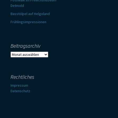
Fotowalk im Freilichtmuseum
Detmold
Basstölpel auf Helgoland
Frühlingsimpressionen
Beitragsarchiv
Beitragsarchiv
Rechtliches
Impressum
Datenschutz