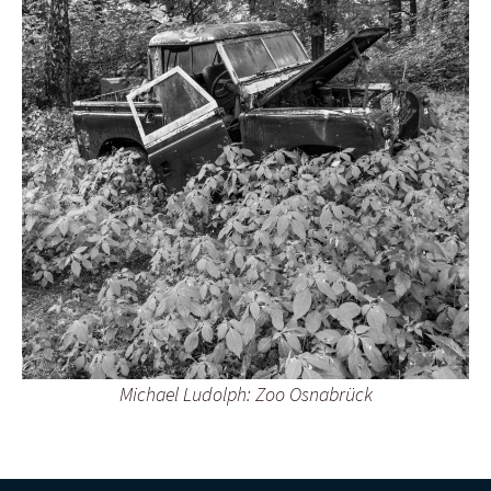
Michael Ludolph: Zoo Osnabrück