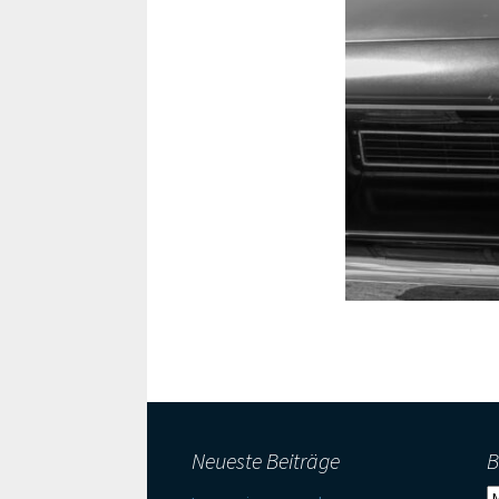
Satzung
Verschiedenes
Marius Schuff
Michael Ludolph
Norbert Wölting
Roswitha Irmer
Neueste Beiträge
B
B