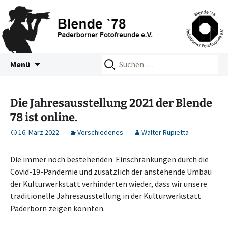
Zum
Suchen
Blende 78 – Paderborner
Menü
Inhalt
nach:
Fotofreunde e.V.
springen
Die Jahresausstellung 2021 der Blende
78 ist online.
16. März 2022
Verschiedenes
Walter Rupietta
Die immer noch bestehenden Einschränkungen durch die
Covid-19-Pandemie und zusätzlich der anstehende Umbau
der Kulturwerkstatt verhinderten wieder, dass wir unsere
traditionelle Jahresausstellung in der Kulturwerkstatt
Paderborn zeigen konnten.